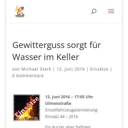
Gewitterguss sorgt für
Wasser im Keller
von
Michael Stark
|
12. Juni 2016
|
Einsätze
|
0 Kommentare
12. Juni 2016 – 17:05 Uhr
Ulmenstraße
Einzelfahrzeugalarmierung
Einsatz 44 – 2016
Ein kurzer aber heftiger