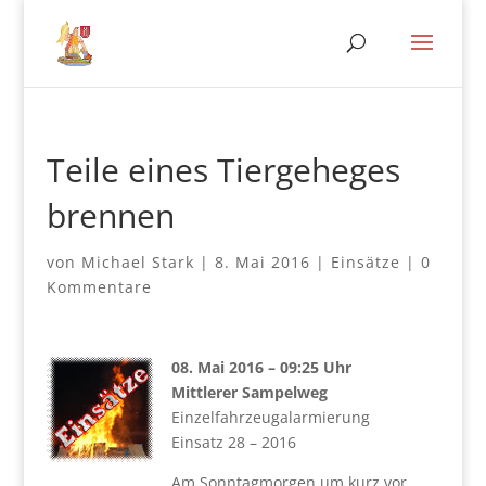
Teile eines Tiergeheges
brennen
von
Michael Stark
|
8. Mai 2016
|
Einsätze
|
0
Kommentare
08. Mai 2016 – 09:25 Uhr
Mittlerer Sampelweg
Einzelfahrzeugalarmierung
Einsatz 28 – 2016
Am Sonntagmorgen um kurz vor