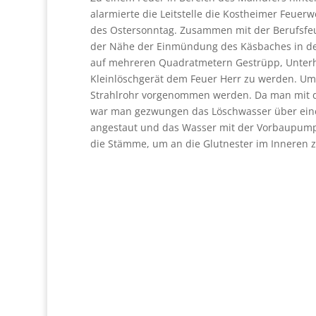
alarmierte die Leitstelle die Kostheimer Feue
des Ostersonntag. Zusammen mit der Berufsfeue
der Nähe der Einmündung des Käsbaches in den
auf mehreren Quadratmetern Gestrüpp, Unterh
Kleinlöschgerät dem Feuer Herr zu werden. Um 
Strahlrohr vorgenommen werden. Da man mit den
war man gezwungen das Löschwasser über eine 
angestaut und das Wasser mit der Vorbaupumpe
die Stämme, um an die Glutnester im Inneren 