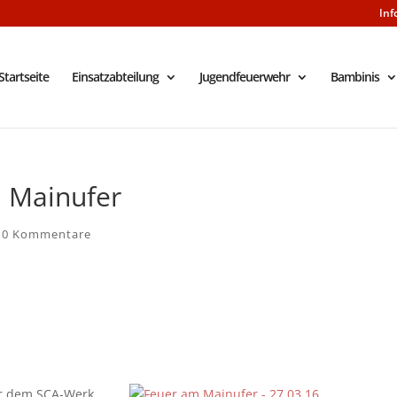
Inf
Startseite
Einsatzabteilung
Jugendfeuerwehr
Bambinis
 Mainufer
|
0 Kommentare
er dem SCA-Werk