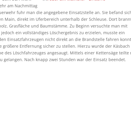
rwehr am Nachmittag
rwehr fuhr man die angegebene Einsatzstelle an. Sie befand sich
 Main, direkt im Uferbereich unterhalb der Schleuse. Dort brann
olz, Grasfläche und Baumstämme. Zu Beginn versuchte man mit
jedoch ein vollständiges Löschergebnis zu erzielen, musste ein
 Einsatzfahrzeugen nicht direkt an die Brandstelle fahren konnt
größere Entfernung sicher zu stellen. Hierzu wurde der Käsbach
 des Löschfahrzeuges angesaugt. Mittels einer Kettensäge teilte
zu gelangen. Nach knapp zwei Stunden war der Einsatz beendet.