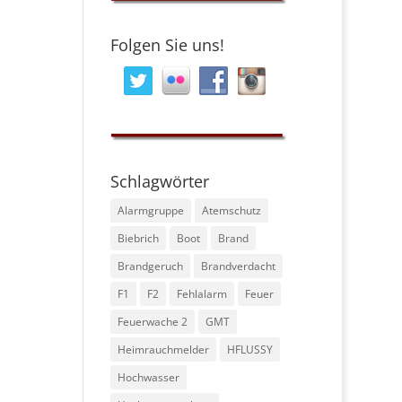
Folgen Sie uns!
Schlagwörter
Alarmgruppe
Atemschutz
Biebrich
Boot
Brand
Brandgeruch
Brandverdacht
F1
F2
Fehlalarm
Feuer
Feuerwache 2
GMT
Heimrauchmelder
HFLUSSY
Hochwasser