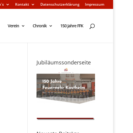
o´s
Kontakt
Datenschutzerklärung
Impressum
Verein
Chronik
150 Jahre FFK
Jubiläumssonderseite