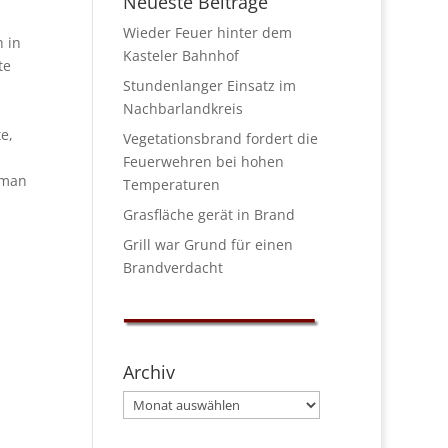
Neueste Beiträge
Wieder Feuer hinter dem
 in
Kasteler Bahnhof
te
Stundenlanger Einsatz im
Nachbarlandkreis
e,
Vegetationsbrand fordert die
Feuerwehren bei hohen
 man
Temperaturen
Grasfläche gerät in Brand
Grill war Grund für einen
Brandverdacht
Archiv
Archiv