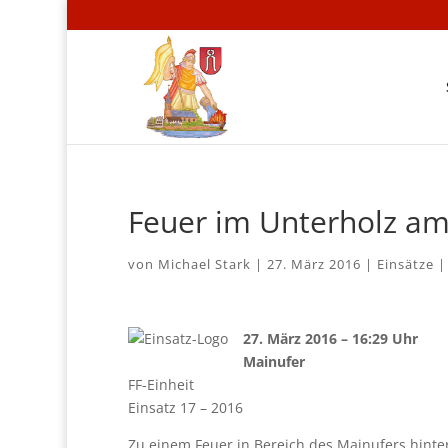
Feuer im Unterholz am
von
Michael Stark
|
27. März 2016
|
Einsätze
27. März 2016 – 16:29 Uhr
Mainufer
FF-Einheit
Einsatz 17 – 2016
Zu einem Feuer in Bereich des Mainufers hint