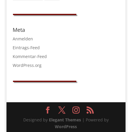
Meta
Anmelden
Eintrags-Feed
Kommentar-Feed
WordPress.org
Designed by
Elegant Themes
| Powered by
WordPress