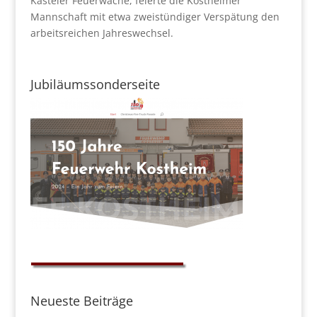
Kasteler Feuerwache, feierte die Kostheimer
Mannschaft mit etwa zweistündiger Verspätung den
arbeitsreichen Jahreswechsel.
Jubiläumssonderseite
Neueste Beiträge