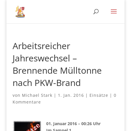
Arbeitsreicher
Jahreswechsel –
Brennende Mülltonne
nach PKW-Brand
von
Michael Stark
|
1. Jan. 2016
|
Einsätze
|
0
Kommentare
01. Januar 2016 – 00:26 Uhr
Im Sampel 1