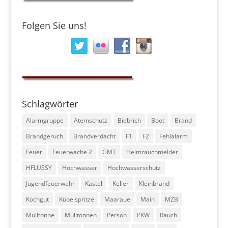
Folgen Sie uns!
Schlagwörter
Alarmgruppe
Atemschutz
Biebrich
Boot
Brand
Brandgeruch
Brandverdacht
F1
F2
Fehlalarm
Feuer
Feuerwache 2
GMT
Heimrauchmelder
HFLUSSY
Hochwasser
Hochwasserschutz
Jugendfeuerwehr
Kastel
Keller
Kleinbrand
Kochgut
Kübelspritze
Maaraue
Main
MZB
Mülltonne
Mülltonnen
Person
PKW
Rauch