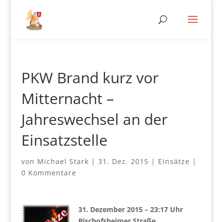
PKW Brand kurz vor
Mitternacht –
Jahreswechsel an der
Einsatzstelle
von
Michael Stark
|
31. Dez. 2015
|
Einsätze
|
0 Kommentare
31. Dezember 2015 – 23:17 Uhr
Bischofsheimer Straße