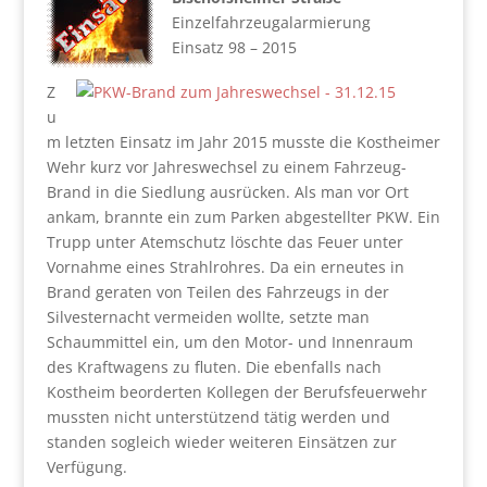
Einzelfahrzeugalarmierung
Einsatz 98 – 2015
Z
u
m letzten Einsatz im Jahr 2015 musste die Kostheimer
Wehr kurz vor Jahreswechsel zu einem Fahrzeug-
Brand in die Siedlung ausrücken. Als man vor Ort
ankam, brannte ein zum Parken abgestellter PKW. Ein
Trupp unter Atemschutz löschte das Feuer unter
Vornahme eines Strahlrohres. Da ein erneutes in
Brand geraten von Teilen des Fahrzeugs in der
Silvesternacht vermeiden wollte, setzte man
Schaummittel ein, um den Motor- und Innenraum
des Kraftwagens zu fluten. Die ebenfalls nach
Kostheim beorderten Kollegen der Berufsfeuerwehr
mussten nicht unterstützend tätig werden und
standen sogleich wieder weiteren Einsätzen zur
Verfügung.