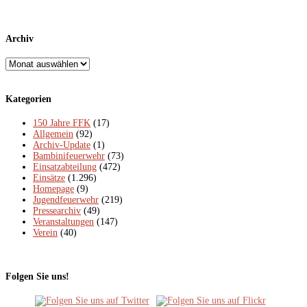
Archiv
Archiv
Kategorien
150 Jahre FFK
(17)
Allgemein
(92)
Archiv-Update
(1)
Bambinifeuerwehr
(73)
Einsatzabteilung
(472)
Einsätze
(1.296)
Homepage
(9)
Jugendfeuerwehr
(219)
Pressearchiv
(49)
Veranstaltungen
(147)
Verein
(40)
Folgen Sie uns!