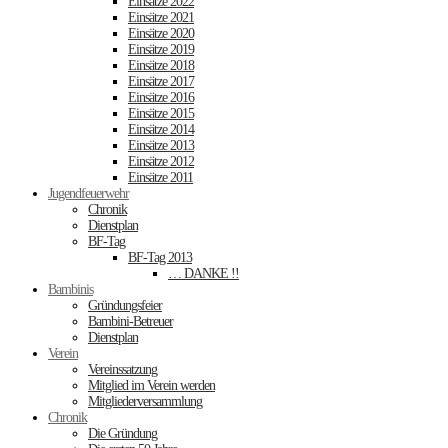
Einsätze 2022
Einsätze 2021
Einsätze 2020
Einsätze 2019
Einsätze 2018
Einsätze 2017
Einsätze 2016
Einsätze 2015
Einsätze 2014
Einsätze 2013
Einsätze 2012
Einsätze 2011
Jugendfeuerwehr
Chronik
Dienstplan
BF-Tag
BF-Tag 2013
… DANKE !!
Bambinis
Gründungsfeier
Bambini-Betreuer
Dienstplan
Verein
Vereinssatzung
Mitglied im Verein werden
Mitgliederversammlung
Chronik
Die Gründung