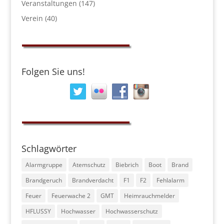
Veranstaltungen
(147)
Verein
(40)
Folgen Sie uns!
Schlagwörter
Alarmgruppe
Atemschutz
Biebrich
Boot
Brand
Brandgeruch
Brandverdacht
F1
F2
Fehlalarm
Feuer
Feuerwache 2
GMT
Heimrauchmelder
HFLUSSY
Hochwasser
Hochwasserschutz