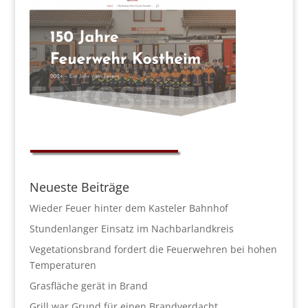
Neueste Beiträge
Wieder Feuer hinter dem Kasteler Bahnhof
Stundenlanger Einsatz im Nachbarlandkreis
Vegetationsbrand fordert die Feuerwehren bei hohen
Temperaturen
Grasfläche gerät in Brand
Grill war Grund für einen Brandverdacht