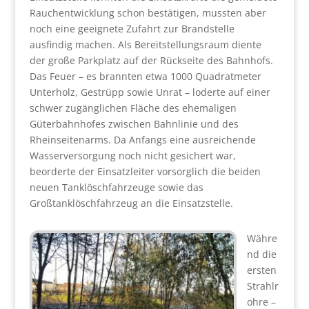
Rauchentwicklung schon bestätigen, mussten aber
noch eine geeignete Zufahrt zur Brandstelle
ausfindig machen. Als Bereitstellungsraum diente
der große Parkplatz auf der Rückseite des Bahnhofs.
Das Feuer – es brannten etwa 1000 Quadratmeter
Unterholz, Gestrüpp sowie Unrat – loderte auf einer
schwer zugänglichen Fläche des ehemaligen
Güterbahnhofes zwischen Bahnlinie und des
Rheinseitenarms. Da Anfangs eine ausreichende
Wasserversorgung noch nicht gesichert war,
beorderte der Einsatzleiter vorsorglich die beiden
neuen Tanklöschfahrzeuge sowie das
Großtanklöschfahrzeug an die Einsatzstelle.
Währe
nd die
ersten
Strahlr
ohre –