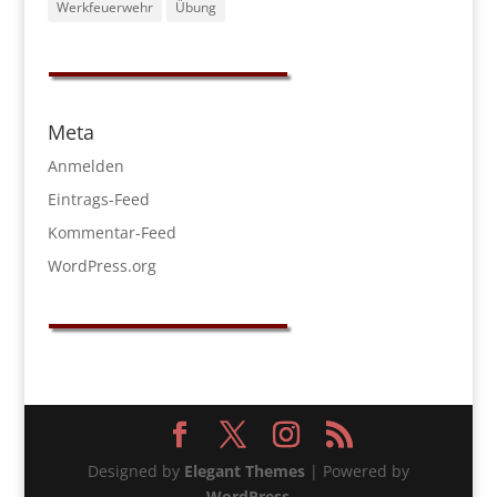
Werkfeuerwehr
Übung
Meta
Anmelden
Eintrags-Feed
Kommentar-Feed
WordPress.org
Designed by
Elegant Themes
| Powered by
WordPress