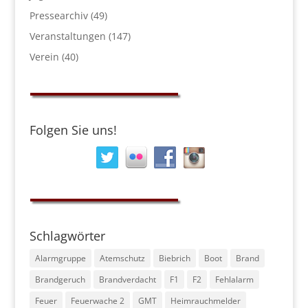
Pressearchiv
(49)
Veranstaltungen
(147)
Verein
(40)
Folgen Sie uns!
Schlagwörter
Alarmgruppe
Atemschutz
Biebrich
Boot
Brand
Brandgeruch
Brandverdacht
F1
F2
Fehlalarm
Feuer
Feuerwache 2
GMT
Heimrauchmelder