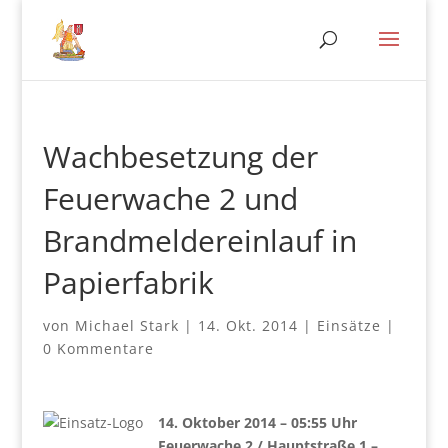
Wachbesetzung der
Feuerwache 2 und
Brandmeldereinlauf in
Papierfabrik
von
Michael Stark
|
14. Okt. 2014
|
Einsätze
|
0 Kommentare
14. Oktober 2014 – 05:55 Uhr
Feuerwache 2 / Hauptstraße 1 –