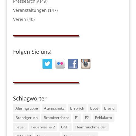
Pressearchiv
(49)
Veranstaltungen
(147)
Verein
(40)
Folgen Sie uns!
Schlagwörter
Alarmgruppe
Atemschutz
Biebrich
Boot
Brand
Brandgeruch
Brandverdacht
F1
F2
Fehlalarm
Feuer
Feuerwache 2
GMT
Heimrauchmelder