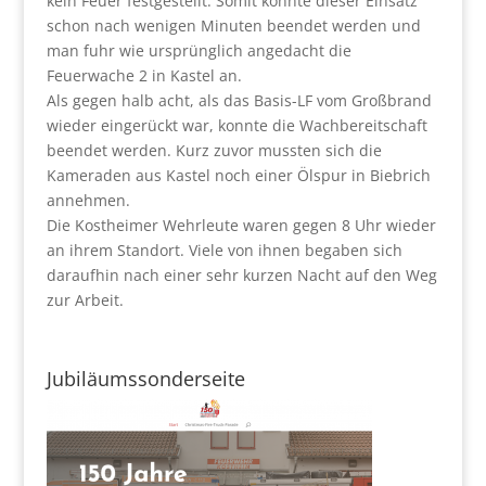
kein Feuer festgestellt. Somit konnte dieser Einsatz
schon nach wenigen Minuten beendet werden und
man fuhr wie ursprünglich angedacht die
Feuerwache 2 in Kastel an.
Als gegen halb acht, als das Basis-LF vom Großbrand
wieder eingerückt war, konnte die Wachbereitschaft
beendet werden. Kurz zuvor mussten sich die
Kameraden aus Kastel noch einer Ölspur in Biebrich
annehmen.
Die Kostheimer Wehrleute waren gegen 8 Uhr wieder
an ihrem Standort. Viele von ihnen begaben sich
daraufhin nach einer sehr kurzen Nacht auf den Weg
zur Arbeit.
Jubiläumssonderseite