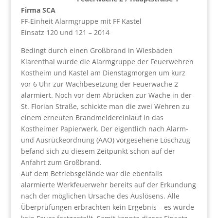
Firma SCA
FF-Einheit Alarmgruppe mit FF Kastel
Einsatz 120 und 121 – 2014
Bedingt durch einen Großbrand in Wiesbaden
Klarenthal wurde die Alarmgruppe der Feuerwehren
Kostheim und Kastel am Dienstagmorgen um kurz
vor 6 Uhr zur Wachbesetzung der Feuerwache 2
alarmiert. Noch vor dem Abrücken zur Wache in der
St. Florian Straße, schickte man die zwei Wehren zu
einem erneuten Brandmeldereinlauf in das
Kostheimer Papierwerk. Der eigentlich nach Alarm-
und Ausrückeordnung (AAO) vorgesehene Löschzug
befand sich zu diesem Zeitpunkt schon auf der
Anfahrt zum Großbrand.
Auf dem Betriebsgelände war die ebenfalls
alarmierte Werkfeuerwehr bereits auf der Erkundung
nach der möglichen Ursache des Auslösens. Alle
Überprüfungen erbrachten kein Ergebnis – es wurde