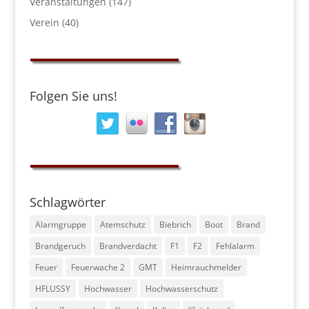
Veranstaltungen
(147)
Verein
(40)
Folgen Sie uns!
Schlagwörter
Alarmgruppe
Atemschutz
Biebrich
Boot
Brand
Brandgeruch
Brandverdacht
F1
F2
Fehlalarm
Feuer
Feuerwache 2
GMT
Heimrauchmelder
HFLUSSY
Hochwasser
Hochwasserschutz