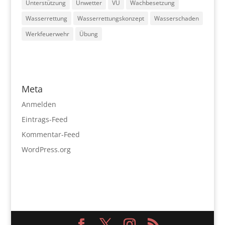
Unterstützung
Unwetter
VU
Wachbesetzung
Wasserrettung
Wasserrettungskonzept
Wasserschaden
Werkfeuerwehr
Übung
Meta
Anmelden
Eintrags-Feed
Kommentar-Feed
WordPress.org