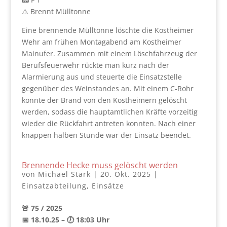
⚠️ Brennt Mülltonne
Eine brennende Mülltonne löschte die Kostheimer
Wehr am frühen Montagabend am Kostheimer
Mainufer. Zusammen mit einem Löschfahrzeug der
Berufsfeuerwehr rückte man kurz nach der
Alarmierung aus und steuerte die Einsatzstelle
gegenüber des Weinstandes an. Mit einem C-Rohr
konnte der Brand von den Kostheimern gelöscht
werden, sodass die hauptamtlichen Kräfte vorzeitig
wieder die Rückfahrt antreten konnten. Nach einer
knappen halben Stunde war der Einsatz beendet.
Brennende Hecke muss gelöscht werden
von
Michael Stark
|
20. Okt. 2025
|
Einsatzabteilung
,
Einsätze
🚨 75 / 2025
📅 18.10.25 – 🕖 18:03 Uhr