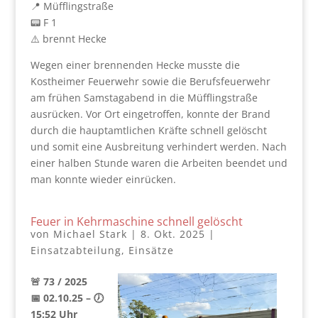
📍 Müfflingstraße
📟 F 1
⚠️ brennt Hecke
Wegen einer brennenden Hecke musste die
Kostheimer Feuerwehr sowie die Berufsfeuerwehr
am frühen Samstagabend in die Müfflingstraße
ausrücken. Vor Ort eingetroffen, konnte der Brand
durch die hauptamtlichen Kräfte schnell gelöscht
und somit eine Ausbreitung verhindert werden. Nach
einer halben Stunde waren die Arbeiten beendet und
man konnte wieder einrücken.
Feuer in Kehrmaschine schnell gelöscht
von
Michael Stark
|
8. Okt. 2025
|
Einsatzabteilung
,
Einsätze
🚨 73 / 2025
📅 02.10.25 – 🕖
15:52 Uhr