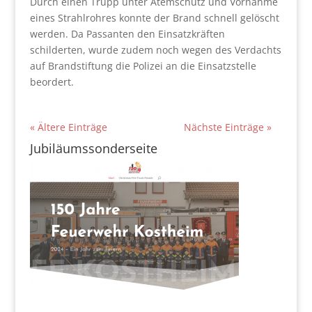
Durch einen Trupp unter Atemschutz und Vornahme
eines Strahlrohres konnte der Brand schnell gelöscht
werden. Da Passanten den Einsatzkräften
schilderten, wurde zudem noch wegen des Verdachts
auf Brandstiftung die Polizei an die Einsatzstelle
beordert.
« Ältere Einträge
Nächste Einträge »
Jubiläumssonderseite