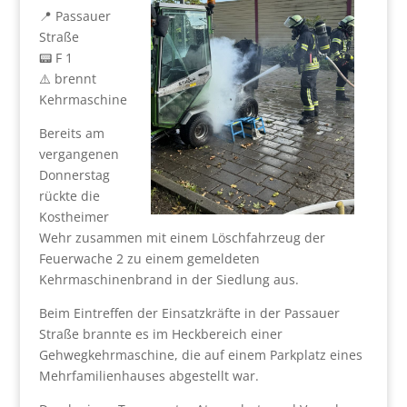
📍 Passauer
Straße
📟 F 1
⚠️ brennt
Kehrmaschine
Bereits am
vergangenen
Donnerstag
rückte die
Kostheimer
Wehr zusammen mit einem Löschfahrzeug der
Feuerwache 2 zu einem gemeldeten
Kehrmaschinenbrand in der Siedlung aus.
Beim Eintreffen der Einsatzkräfte in der Passauer
Straße brannte es im Heckbereich einer
Gehwegkehrmaschine, die auf einem Parkplatz eines
Mehrfamilienhauses abgestellt war.