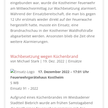
eingebunden war, wurde die Kostheimer Feuerwehr
am Mittwochvormittag zur Wachbesetzung alarmiert.
Während der Einsatzbereitschaft, die man bis gegen
12 Uhr erstmals wieder direkt auf der Feuerwache
hergestellt hatte, musste ein Einsatz, eine
Brandnachschau in der Kostheimer Waldhofstraße
abgearbeitet werden. Ansonsten blieb die Zeit ohne
weitere Alarmierungen.
Wachbesetzung wegen Küchenbrand
von
Michael Stark
|
19. Dez. 2022
|
Einsätze
17. Dezember 2022 – 17:01 Uhr
Feuerwehrgerätehaus Kostheim
S WB
Einsatz 91 – 2022
Aufgrund eines Küchenbrandes im Wiesbadener
Stadtteil Biebrich wurde am frühen Samstagabend