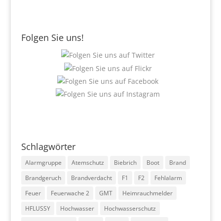
Folgen Sie uns!
Schlagwörter
Alarmgruppe
Atemschutz
Biebrich
Boot
Brand
Brandgeruch
Brandverdacht
F1
F2
Fehlalarm
Feuer
Feuerwache 2
GMT
Heimrauchmelder
HFLUSSY
Hochwasser
Hochwasserschutz