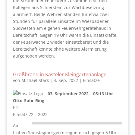
die Kostheimer Feuerwehr zusammen mit den
Kollegen aus Schierstein zur Wachbesetzung
alarmiert. Beide Wehren standen für etwa zwei
Stunden für parallele Einsätze im Wiesbadener
Südwesten am eigenen Feuerwehrgerätehaus in
Bereitschaft. Gegen 19 Uhr waren die Einsatzkräfte
der Feuerwache 2 wieder einsatzbereit und die
Bereitschaft konnte ohne weitere Alarmierung
aufgehoben werden.
Großbrand in Kasteler Kleingartenanlage
von
Michael Stark
|
4. Sep. 2022
|
Einsätze
03. September 2022 – 05:13 Uhr
Otto-Suhr-Ring
F 2
Einsatz 72 – 2022
Am
frühen Samstagmorgen ereignete sich gegen 5 Uhr