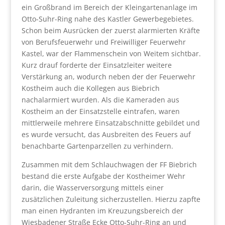
ein Großbrand im Bereich der Kleingartenanlage im
Otto-Suhr-Ring nahe des Kastler Gewerbegebietes.
Schon beim Ausrücken der zuerst alarmierten Kräfte
von Berufsfeuerwehr und Freiwilliger Feuerwehr
Kastel, war der Flammenschein von Weitem sichtbar.
Kurz drauf forderte der Einsatzleiter weitere
Verstärkung an, wodurch neben der der Feuerwehr
Kostheim auch die Kollegen aus Biebrich
nachalarmiert wurden. Als die Kameraden aus
Kostheim an der Einsatzstelle eintrafen, waren
mittlerweile mehrere Einsatzabschnitte gebildet und
es wurde versucht, das Ausbreiten des Feuers auf
benachbarte Gartenparzellen zu verhindern.
Zusammen mit dem Schlauchwagen der FF Biebrich
bestand die erste Aufgabe der Kostheimer Wehr
darin, die Wasserversorgung mittels einer
zusätzlichen Zuleitung sicherzustellen. Hierzu zapfte
man einen Hydranten im Kreuzungsbereich der
Wiesbadener Straße Ecke Otto-Suhr-Ring an und