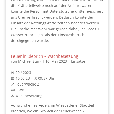
die Kräfte teilweise noch auf der Anfahrt waren,
konnte die Person mit Unterstützung dritter gesichert
ans Ufer verbracht werden. Dadurch konnte der
Einsatz der Rettungskräfte zeitnah beendet werden.
Die Kostheimer Wehr war gerade dabei, ihr Boot zu
Wasser zu bringen, als der Einsatzabbruch
durchgegeben wurde.
Feuer in Biebrich – Wachbesetzung
von
Michael Stark
|
10. Mai 2023
|
Einsätze
🚨 29 / 2023
📅 10.05.23 – 🕖 09:57 Uhr
📍 Feuerwache 2
📟 S WB
⚠️ Wachbesetzung
Aufgrund eines Feuers im Wiesbadener Stadtteil
Biebrich, wo ein Großteil der Feuerwache 2