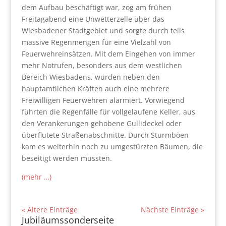
dem Aufbau beschäftigt war, zog am frühen
Freitagabend eine Unwetterzelle über das
Wiesbadener Stadtgebiet und sorgte durch teils
massive Regenmengen für eine Vielzahl von
Feuerwehreinsätzen. Mit dem Eingehen von immer
mehr Notrufen, besonders aus dem westlichen
Bereich Wiesbadens, wurden neben den
hauptamtlichen Kräften auch eine mehrere
Freiwilligen Feuerwehren alarmiert. Vorwiegend
führten die Regenfälle für vollgelaufene Keller, aus
den Verankerungen gehobene Gullideckel oder
überflutete Straßenabschnitte. Durch Sturmböen
kam es weiterhin noch zu umgestürzten Bäumen, die
beseitigt werden mussten.
(mehr …)
« Ältere Einträge
Nächste Einträge »
Jubiläumssonderseite